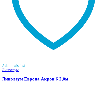
Add to wishlist
Линолеум
Линолеум Европа Акрон 6 2,0м