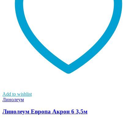
Add to wishlist
Линолеум
Линолеум Европа Акрон 6 3,5м