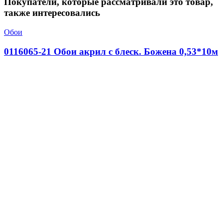
Покупатели, которые рассматривали это товар,
также интересовались
Обои
0116065-21 Обои акрил с блеск. Божена 0,53*10м