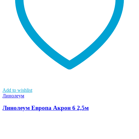
Add to wishlist
Линолеум
Линолеум Европа Акрон 6 2,5м