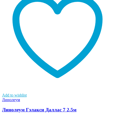
Add to wishlist
Линолеум
Линолеум Гэлакси Даллас 7 2,5м