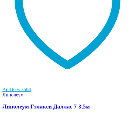
Add to wishlist
Линолеум
Линолеум Гэлакси Даллас 7 3,5м