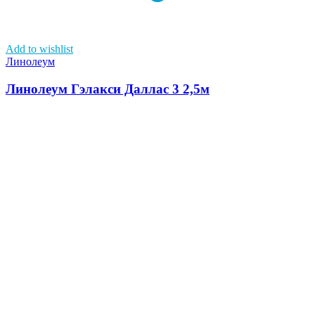
Add to wishlist
Линолеум
Линолеум Гэлакси Даллас 3 2,5м