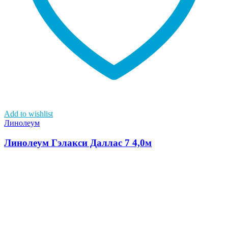
Add to wishlist
Линолеум
Линолеум Гэлакси Даллас 7 4,0м