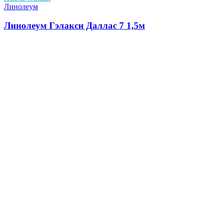
Линолеум
Линолеум Гэлакси Даллас 7 1,5м