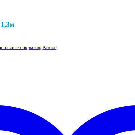
1,3м
апольные покрытия
,
Разное