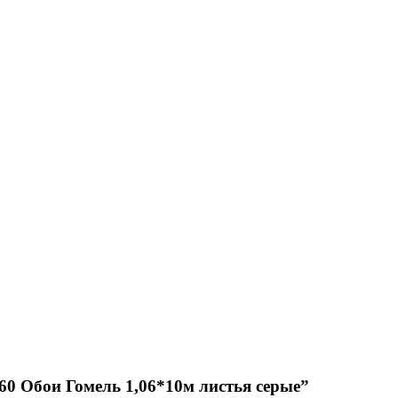
660 Обои Гомель 1,06*10м листья серые”