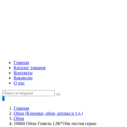
Главная
Каталог товаров
Контакты
Вакансии
О нас
0
Главная
Обои (Клеенки, обои, шторы и т.д.)
Обои
10660 Обои Гомель 1,06*10м листья серые