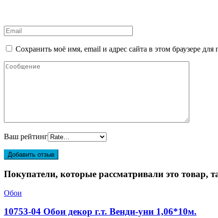
Сохранить моё имя, email и адрес сайта в этом браузере д
Ваш рейтинг
Покупатели, которые рассматривали это товар, т
Обои
10753-04 Обои декор г.т. Венди-уни 1,06*10м.