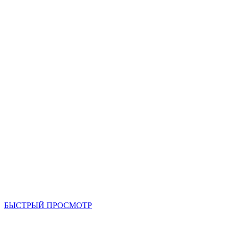
БЫСТРЫЙ ПРОСМОТР