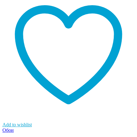
Add to wishlist
Обои