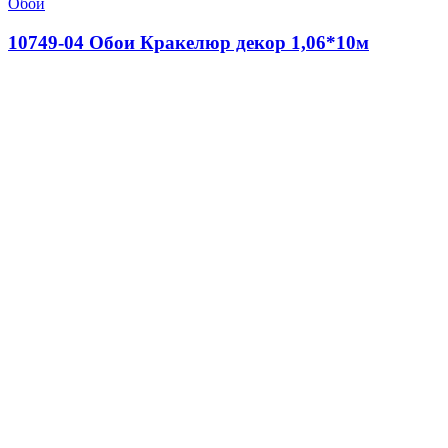
Обои
10749-04 Обои Кракелюр декор 1,06*10м