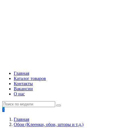
Главная
Каталог товаров
Контакты
Вакансии
О нас
0
Главная
Обои (Клеенки, обои, шторы и т.д.)