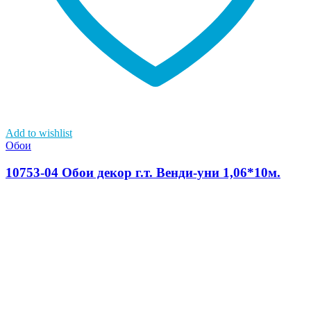
Add to wishlist
Обои
10753-04 Обои декор г.т. Венди-уни 1,06*10м.