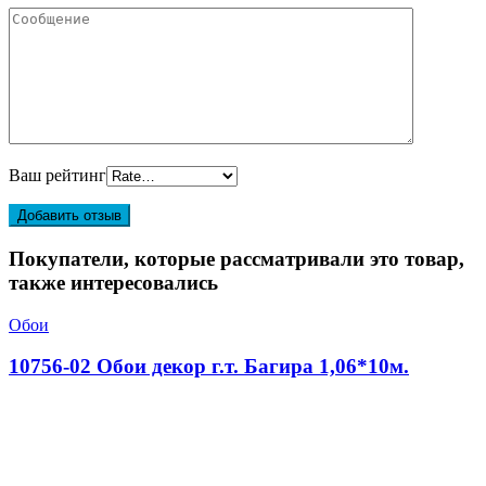
Ваш рейтинг
Покупатели, которые рассматривали это товар,
также интересовались
Обои
10756-02 Обои декор г.т. Багира 1,06*10м.