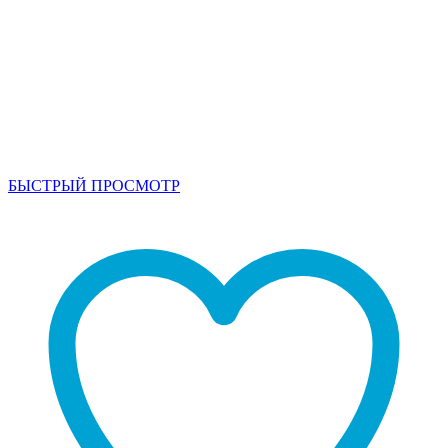
БЫСТРЫЙ ПРОСМОТР