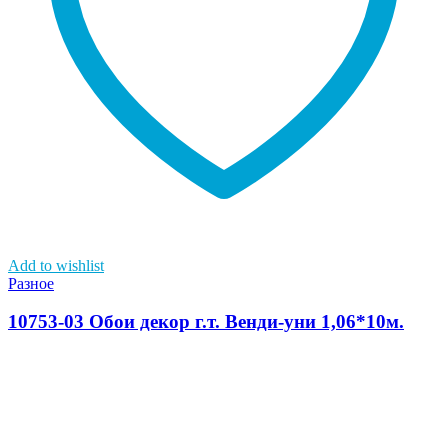
Add to wishlist
Разное
10753-03 Обои декор г.т. Венди-уни 1,06*10м.