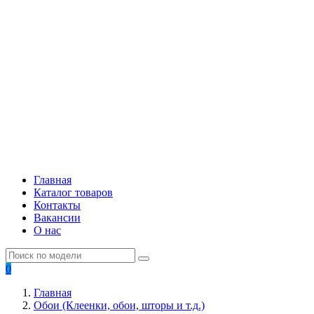
Главная
Каталог товаров
Контакты
Вакансии
О нас
0
Главная
Обои (Клеенки, обои, шторы и т.д.)