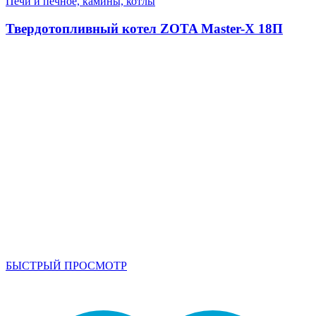
Печи и печное, камины, котлы
Твердотопливный котел ZOTA Master-Х 18П
БЫСТРЫЙ ПРОСМОТР