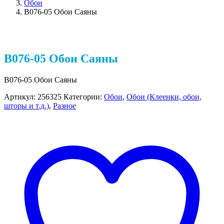
Обои
В076-05 Обои Саяны
В076-05 Обои Саяны
В076-05 Обои Саяны
Артикул:
256325
Категории:
Обои
,
Обои (Клеенки, обои,
шторы и т.д.)
,
Разное