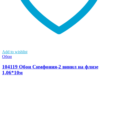
Add to wishlist
Обои
104119 Обои Симфония-2 винил на флизе
1,06*10м