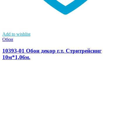
Add to wishlist
Обои
10393-01 Обои декор г.т. Стритрейсинг
10м*1,06м.