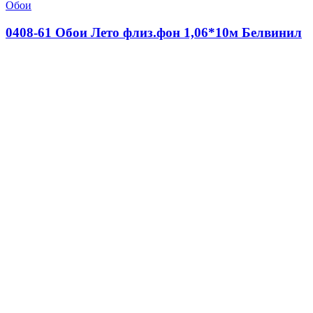
Обои
0408-61 Обои Лето флиз.фон 1,06*10м Белвинил