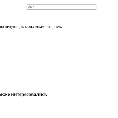
ля последующих моих комментариев.
акже интересовались