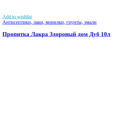
Add to wishlist
Антисептики, лаки, морилки, грунты, эмали
Пропитка Лакра Здоровый дом Дуб 10л