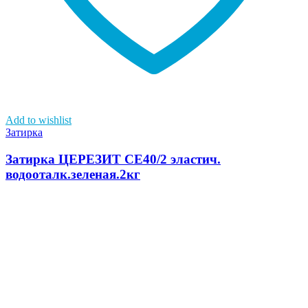
Add to wishlist
Затирка
Затирка ЦЕРЕЗИТ СЕ40/2 эластич.
водооталк.зеленая.2кг