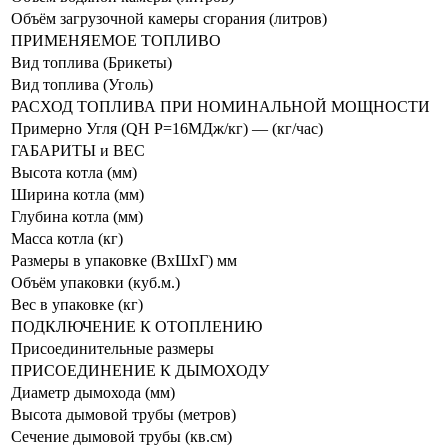
Объём загрузочной камеры сгорания (литров)
ПРИМЕНЯЕМОЕ ТОПЛИВО
Вид топлива (Брикеты)
Вид топлива (Уголь)
РАСХОД ТОПЛИВА ПРИ НОМИНАЛЬНОЙ МОЩНОСТИ
Примерно Угля (QН Р=16МДж/кг) — (кг/час)
ГАБАРИТЫ и ВЕС
Высота котла (мм)
Ширина котла (мм)
Глубина котла (мм)
Масса котла (кг)
Размеры в упаковке (ВхШхГ) мм
Объём упаковки (куб.м.)
Вес в упаковке (кг)
ПОДКЛЮЧЕНИЕ К ОТОПЛЕНИЮ
Присоединительные размеры
ПРИСОЕДИНЕНИЕ К ДЫМОХОДУ
Диаметр дымохода (мм)
Высота дымовой трубы (метров)
Сечение дымовой трубы (кв.см)