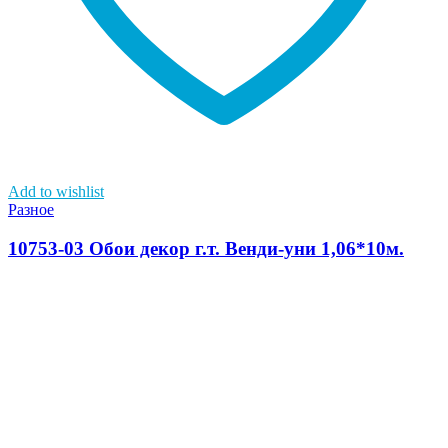
Add to wishlist
Разное
10753-03 Обои декор г.т. Венди-уни 1,06*10м.