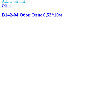
Add to wishlist
Обои
В142-04 Обои Элис 0,53*10м