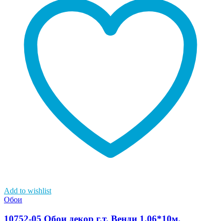
Add to wishlist
Обои
10752-05 Обои декор г.т. Венди 1,06*10м.