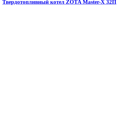
Твердотопливный котел ZOTA Master-Х 32П