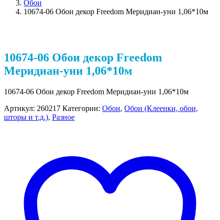
Обои
10674-06 Обои декор Freedom Меридиан-уни 1,06*10м
10674-06 Обои декор Freedom
Меридиан-уни 1,06*10м
10674-06 Обои декор Freedom Меридиан-уни 1,06*10м
Артикул:
260217
Категории:
Обои
,
Обои (Клеенки, обои,
шторы и т.д.)
,
Разное