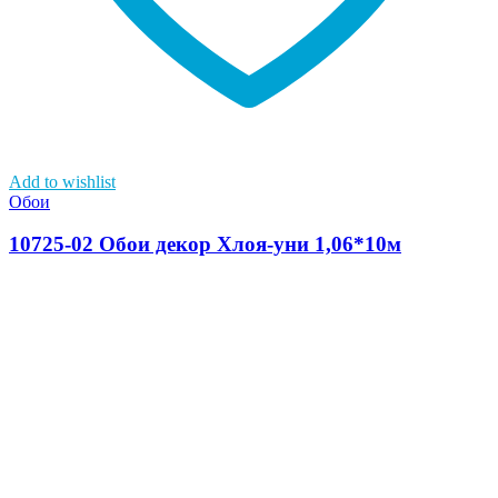
Add to wishlist
Обои
10725-02 Обои декор Хлоя-уни 1,06*10м