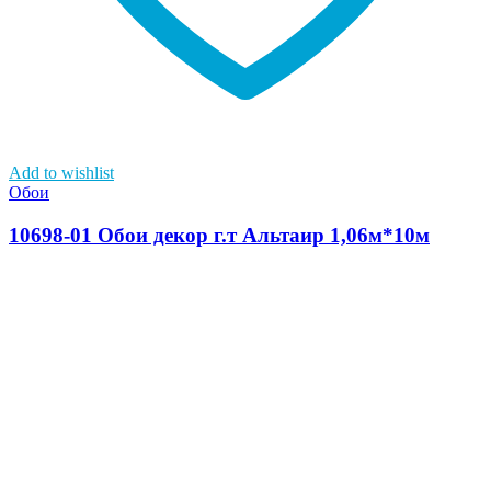
Add to wishlist
Обои
10698-01 Обои декор г.т Альтаир 1,06м*10м