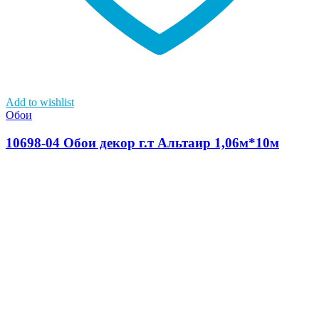
Add to wishlist
Обои
10698-04 Обои декор г.т Альтаир 1,06м*10м