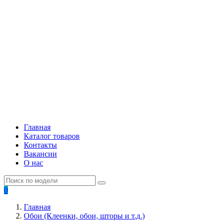
Главная
Каталог товаров
Контакты
Вакансии
О нас
0
Главная
Обои (Клеенки, обои, шторы и т.д.)