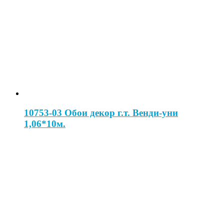
10753-03 Обои декор г.т. Венди-уни
1,06*10м.