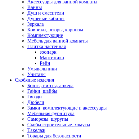
Аксессуары для ванной комнаты
Ванны
Душ и смесители
Душевые кабины
Зеркала
Коврики, шторы, карнизы
Комплектующие
Мебель для ванной комнаты
Плитка настенная
зоопарк
Мартиника
Рейн
Умывальники
Унитазы
Скобяные изделия
Болты, винты, анкера
Гайки, шайбы
Гвозди
Дюбели
Замки, комплектующие и аксессуары
Мебельная фурнитура
Саморезы, шурупы
Скобы строительные, хомуты
Такелаж
Товары для безопасности