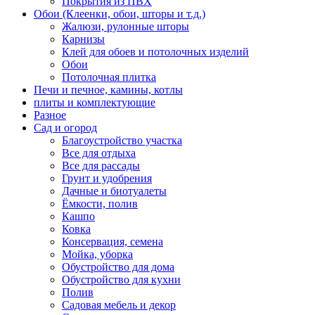
Покрытия из ПВХ
Обои (Клеенки, обои, шторы и т.д.)
Жалюзи, рулонные шторы
Карнизы
Клей для обоев и потолочных изделий
Обои
Потолочная плитка
Печи и печное, камины, котлы
плиты и комплектующие
Разное
Сад и огород
Благоустройство участка
Все для отдыха
Все для рассады
Грунт и удобрения
Дачные и биотуалеты
Ёмкости, полив
Кашпо
Ковка
Консервация, семена
Мойка, уборка
Обустройство для дома
Обустройство для кухни
Полив
Садовая мебель и декор