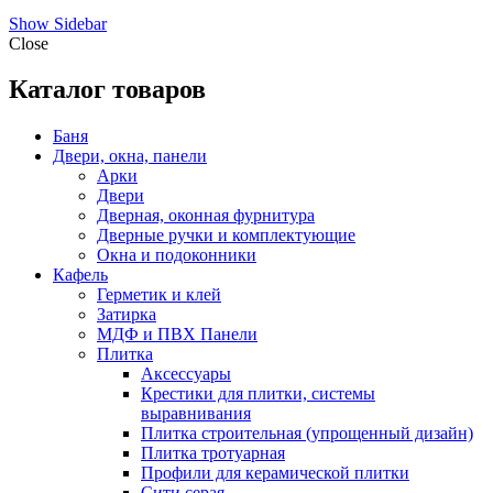
Show Sidebar
Close
Каталог товаров
Баня
Двери, окна, панели
Арки
Двери
Дверная, оконная фурнитура
Дверные ручки и комплектующие
Окна и подоконники
Кафель
Герметик и клей
Затирка
МДФ и ПВХ Панели
Плитка
Аксессуары
Крестики для плитки, системы
выравнивания
Плитка строительная (упрощенный дизайн)
Плитка тротуарная
Профили для керамической плитки
Сити серая