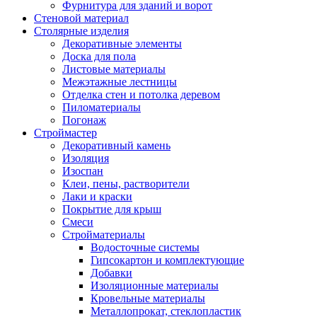
Фурнитура для зданий и ворот
Стеновой материал
Столярные изделия
Декоративные элементы
Доска для пола
Листовые материалы
Межэтажные лестницы
Отделка стен и потолка деревом
Пиломатериалы
Погонаж
Строймастер
Декоративный камень
Изоляция
Изоспан
Клеи, пены, растворители
Лаки и краски
Покрытие для крыш
Смеси
Стройматериалы
Водосточные системы
Гипсокартон и комплектующие
Добавки
Изоляционные материалы
Кровельные материалы
Металлопрокат, стеклопластик