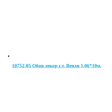
10752-05 Обои декор г.т. Венди 1,06*10м.