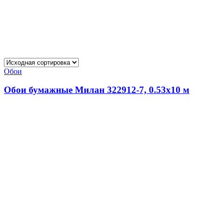
Обои
Обои бумажные Милан 322912-7, 0.53х10 м