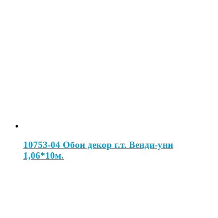
10753-04 Обои декор г.т. Венди-уни
1,06*10м.