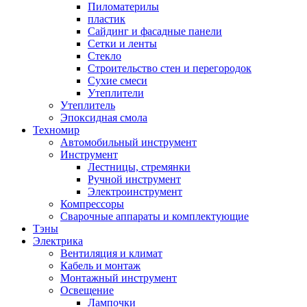
Пиломатерилы
пластик
Сайдинг и фасадные панели
Сетки и ленты
Стекло
Строительство стен и перегородок
Сухие смеси
Утеплители
Утеплитель
Эпоксидная смола
Техномир
Автомобильный инструмент
Инструмент
Лестницы, стремянки
Ручной инструмент
Электроинструмент
Компрессоры
Сварочные аппараты и комплектующие
Тэны
Электрика
Вентиляция и климат
Кабель и монтаж
Монтажный инструмент
Освещение
Лампочки