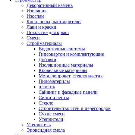
Декоративный камень
Изоляция
Изоспан
Клеи, пены, растворители
Лаки и краски
Покрытие для крыш
Смеси
Стройматериалы
Водосточные системы
Гипсокартон и комплектующие
Добавки
Изоляционные материалы
Кровельные материалы
Металлопрокат, стеклопластик
Пиломатерилы
пластик
Сайдинг и фасадные панели
Сетки и ленты
Стекло
Строительство стен и перегородок
Сухие смеси
Утеплители
Утеплитель
Эпоксидная смола