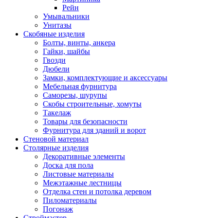
Рейн
Умывальники
Унитазы
Скобяные изделия
Болты, винты, анкера
Гайки, шайбы
Гвозди
Дюбели
Замки, комплектующие и аксессуары
Мебельная фурнитура
Саморезы, шурупы
Скобы строительные, хомуты
Такелаж
Товары для безопасности
Фурнитура для зданий и ворот
Стеновой материал
Столярные изделия
Декоративные элементы
Доска для пола
Листовые материалы
Межэтажные лестницы
Отделка стен и потолка деревом
Пиломатериалы
Погонаж
Строймастер