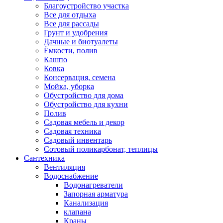
Благоустройство участка
Все для отдыха
Все для рассады
Грунт и удобрения
Дачные и биотуалеты
Ёмкости, полив
Кашпо
Ковка
Консервация, семена
Мойка, уборка
Обустройство для дома
Обустройство для кухни
Полив
Садовая мебель и декор
Садовая техника
Садовый инвентарь
Сотовый поликарбонат, теплицы
Сантехника
Вентиляция
Водоснабжение
Водонагреватели
Запорная арматура
Канализация
клапана
Краны