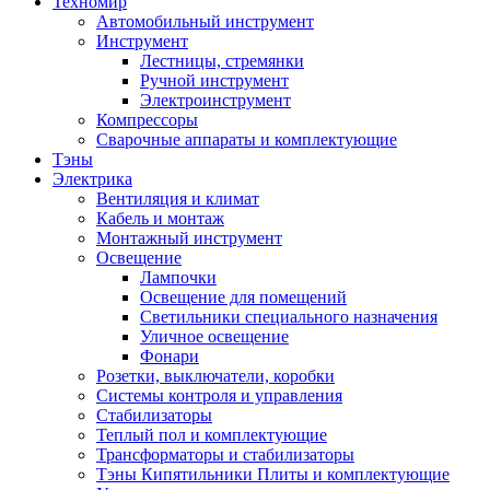
Техномир
Автомобильный инструмент
Инструмент
Лестницы, стремянки
Ручной инструмент
Электроинструмент
Компрессоры
Сварочные аппараты и комплектующие
Тэны
Электрика
Вентиляция и климат
Кабель и монтаж
Монтажный инструмент
Освещение
Лампочки
Освещение для помещений
Светильники специального назначения
Уличное освещение
Фонари
Розетки, выключатели, коробки
Системы контроля и управления
Стабилизаторы
Теплый пол и комплектующие
Трансформаторы и стабилизаторы
Тэны Кипятильники Плиты и комплектующие