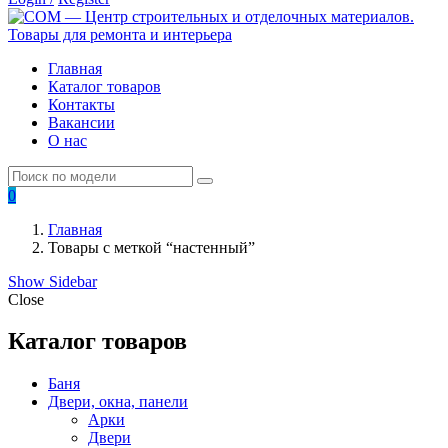
Главная
Каталог товаров
Контакты
Вакансии
О нас
0
Главная
Товары с меткой “настенный”
Show Sidebar
Close
Каталог товаров
Баня
Двери, окна, панели
Арки
Двери