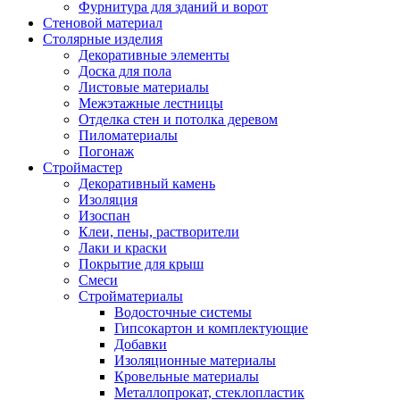
Фурнитура для зданий и ворот
Стеновой материал
Столярные изделия
Декоративные элементы
Доска для пола
Листовые материалы
Межэтажные лестницы
Отделка стен и потолка деревом
Пиломатериалы
Погонаж
Строймастер
Декоративный камень
Изоляция
Изоспан
Клеи, пены, растворители
Лаки и краски
Покрытие для крыш
Смеси
Стройматериалы
Водосточные системы
Гипсокартон и комплектующие
Добавки
Изоляционные материалы
Кровельные материалы
Металлопрокат, стеклопластик