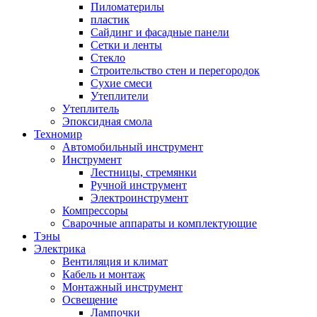
Пиломатерилы
пластик
Сайдинг и фасадные панели
Сетки и ленты
Стекло
Строительство стен и перегородок
Сухие смеси
Утеплители
Утеплитель
Эпоксидная смола
Техномир
Автомобильный инструмент
Инструмент
Лестницы, стремянки
Ручной инструмент
Электроинструмент
Компрессоры
Сварочные аппараты и комплектующие
Тэны
Электрика
Вентиляция и климат
Кабель и монтаж
Монтажный инструмент
Освещение
Лампочки