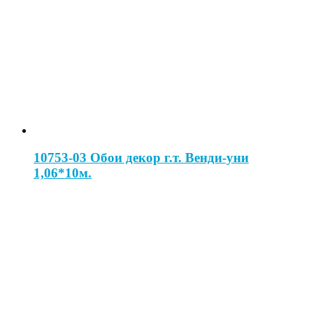
10753-03 Обои декор г.т. Венди-уни
1,06*10м.