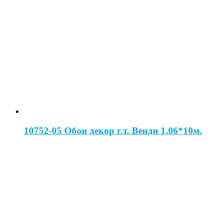
10752-05 Обои декор г.т. Венди 1,06*10м.