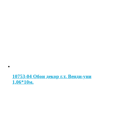
10753-04 Обои декор г.т. Венди-уни
1,06*10м.