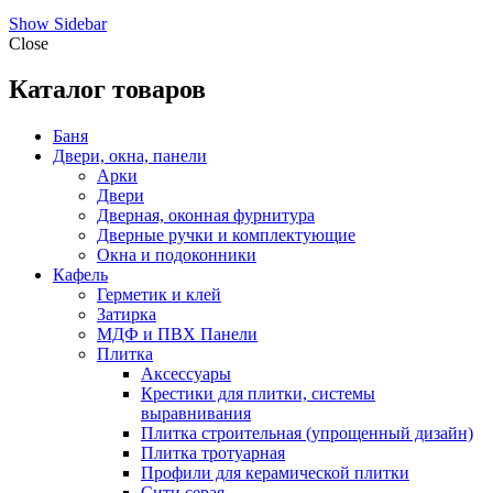
Show Sidebar
Close
Каталог товаров
Баня
Двери, окна, панели
Арки
Двери
Дверная, оконная фурнитура
Дверные ручки и комплектующие
Окна и подоконники
Кафель
Герметик и клей
Затирка
МДФ и ПВХ Панели
Плитка
Аксессуары
Крестики для плитки, системы
выравнивания
Плитка строительная (упрощенный дизайн)
Плитка тротуарная
Профили для керамической плитки
Сити серая