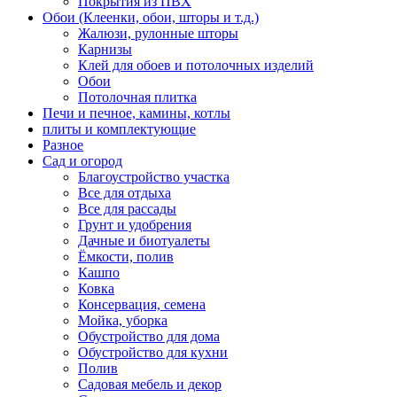
Покрытия из ПВХ
Обои (Клеенки, обои, шторы и т.д.)
Жалюзи, рулонные шторы
Карнизы
Клей для обоев и потолочных изделий
Обои
Потолочная плитка
Печи и печное, камины, котлы
плиты и комплектующие
Разное
Сад и огород
Благоустройство участка
Все для отдыха
Все для рассады
Грунт и удобрения
Дачные и биотуалеты
Ёмкости, полив
Кашпо
Ковка
Консервация, семена
Мойка, уборка
Обустройство для дома
Обустройство для кухни
Полив
Садовая мебель и декор