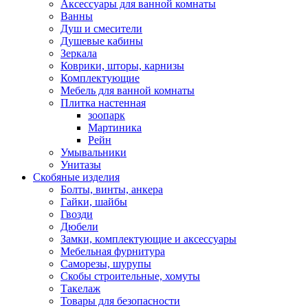
Аксессуары для ванной комнаты
Ванны
Душ и смесители
Душевые кабины
Зеркала
Коврики, шторы, карнизы
Комплектующие
Мебель для ванной комнаты
Плитка настенная
зоопарк
Мартиника
Рейн
Умывальники
Унитазы
Скобяные изделия
Болты, винты, анкера
Гайки, шайбы
Гвозди
Дюбели
Замки, комплектующие и аксессуары
Мебельная фурнитура
Саморезы, шурупы
Скобы строительные, хомуты
Такелаж
Товары для безопасности