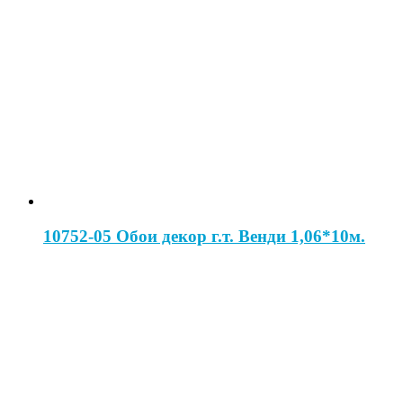
10752-05 Обои декор г.т. Венди 1,06*10м.