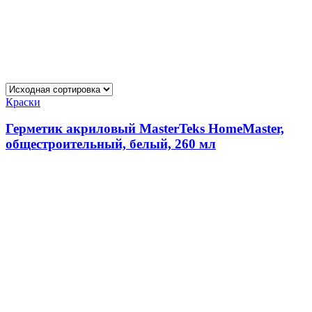
Краски
Герметик акриловый MasterTeks HomeMaster,
общестроительный, белый, 260 мл