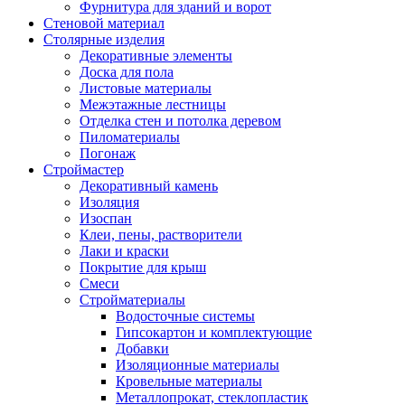
Фурнитура для зданий и ворот
Стеновой материал
Столярные изделия
Декоративные элементы
Доска для пола
Листовые материалы
Межэтажные лестницы
Отделка стен и потолка деревом
Пиломатериалы
Погонаж
Строймастер
Декоративный камень
Изоляция
Изоспан
Клеи, пены, растворители
Лаки и краски
Покрытие для крыш
Смеси
Стройматериалы
Водосточные системы
Гипсокартон и комплектующие
Добавки
Изоляционные материалы
Кровельные материалы
Металлопрокат, стеклопластик