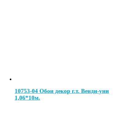
10753-04 Обои декор г.т. Венди-уни
1,06*10м.