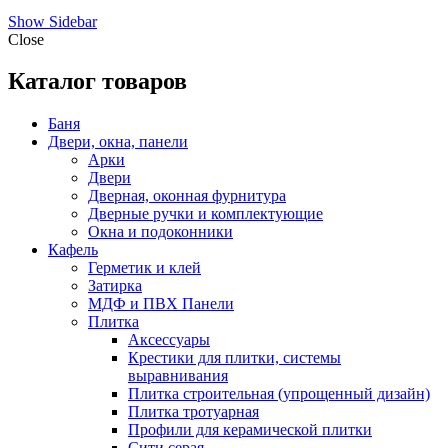
Show Sidebar
Close
Каталог товаров
Баня
Двери, окна, панели
Арки
Двери
Дверная, оконная фурнитура
Дверные ручки и комплектующие
Окна и подоконники
Кафель
Герметик и клей
Затирка
МДФ и ПВХ Панели
Плитка
Аксессуары
Крестики для плитки, системы
выравнивания
Плитка строительная (упрощенный дизайн)
Плитка тротуарная
Профили для керамической плитки
Сити серая