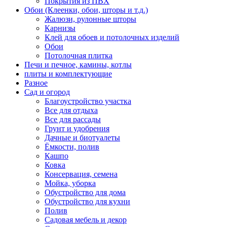
Покрытия из ПВХ
Обои (Клеенки, обои, шторы и т.д.)
Жалюзи, рулонные шторы
Карнизы
Клей для обоев и потолочных изделий
Обои
Потолочная плитка
Печи и печное, камины, котлы
плиты и комплектующие
Разное
Сад и огород
Благоустройство участка
Все для отдыха
Все для рассады
Грунт и удобрения
Дачные и биотуалеты
Ёмкости, полив
Кашпо
Ковка
Консервация, семена
Мойка, уборка
Обустройство для дома
Обустройство для кухни
Полив
Садовая мебель и декор