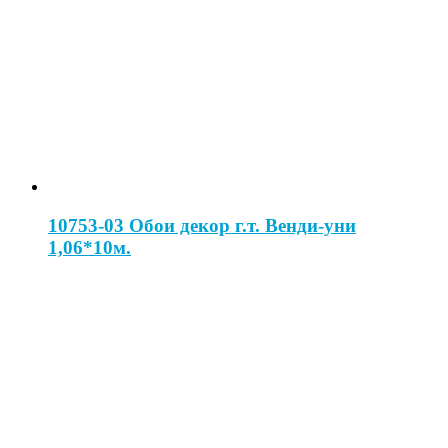
10753-03 Обои декор г.т. Венди-уни
1,06*10м.