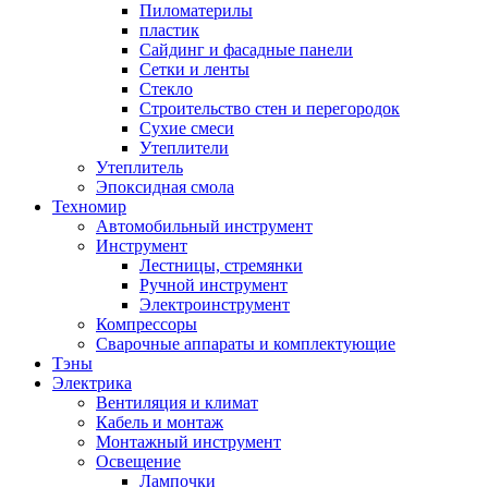
Пиломатерилы
пластик
Сайдинг и фасадные панели
Сетки и ленты
Стекло
Строительство стен и перегородок
Сухие смеси
Утеплители
Утеплитель
Эпоксидная смола
Техномир
Автомобильный инструмент
Инструмент
Лестницы, стремянки
Ручной инструмент
Электроинструмент
Компрессоры
Сварочные аппараты и комплектующие
Тэны
Электрика
Вентиляция и климат
Кабель и монтаж
Монтажный инструмент
Освещение
Лампочки