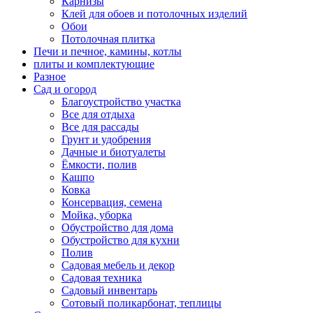
Карнизы
Клей для обоев и потолочных изделий
Обои
Потолочная плитка
Печи и печное, камины, котлы
плиты и комплектующие
Разное
Сад и огород
Благоустройство участка
Все для отдыха
Все для рассады
Грунт и удобрения
Дачные и биотуалеты
Ёмкости, полив
Кашпо
Ковка
Консервация, семена
Мойка, уборка
Обустройство для дома
Обустройство для кухни
Полив
Садовая мебель и декор
Садовая техника
Садовый инвентарь
Сотовый поликарбонат, теплицы