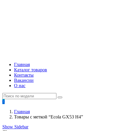
Главная
Каталог товаров
Контакты
Вакансии
О нас
0
Главная
Товары с меткой “Ecola GX53 Н4”
Show Sidebar