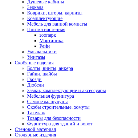
Душевые кабины
Зеркала
Коврики, шторы, карнизы
Комплектующие
Мебель для ванной комнаты
Плитка настенная
зоопарк
Мартиника
Рейн
Умывальники
Унитазы
Скобяные изделия
Болты, винты, анкера
Гайки, шайбы
Гвозди
Дюбели
Замки, комплектующие и аксессуары
Мебельная фурнитура
Саморезы, шурупы
Скобы строительные, хомуты
Такелаж
Товары для безопасности
Фурнитура для зданий и ворот
Стеновой материал
Столярные изделия