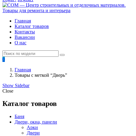
Главная
Каталог товаров
Контакты
Вакансии
О нас
0
Главная
Товары с меткой “Дверь”
Show Sidebar
Close
Каталог товаров
Баня
Двери, окна, панели
Арки
Двери