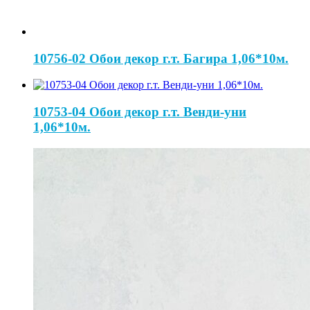
10756-02 Обои декор г.т. Багира 1,06*10м.
10753-04 Обои декор г.т. Венди-уни
1,06*10м.