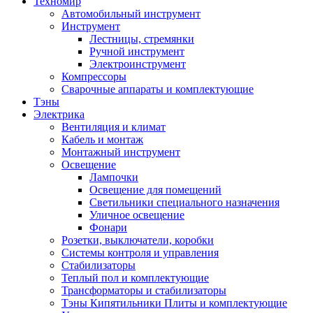
Техномир
Автомобильный инструмент
Инструмент
Лестницы, стремянки
Ручной инструмент
Электроинструмент
Компрессоры
Сварочные аппараты и комплектующие
Тэны
Электрика
Вентиляция и климат
Кабель и монтаж
Монтажный инструмент
Освещение
Лампочки
Освещение для помещений
Светильники специального назначения
Уличное освещение
Фонари
Розетки, выключатели, коробки
Системы контроля и управления
Стабилизаторы
Теплый пол и комплектующие
Трансформаторы и стабилизаторы
Тэны Кипятильники Плиты и комплектующие