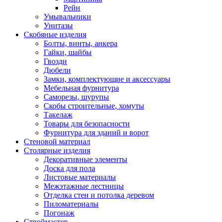
Рейн
Умывальники
Унитазы
Скобяные изделия
Болты, винты, анкера
Гайки, шайбы
Гвозди
Дюбели
Замки, комплектующие и аксессуары
Мебельная фурнитура
Саморезы, шурупы
Скобы строительные, хомуты
Такелаж
Товары для безопасности
Фурнитура для зданий и ворот
Стеновой материал
Столярные изделия
Декоративные элементы
Доска для пола
Листовые материалы
Межэтажные лестницы
Отделка стен и потолка деревом
Пиломатериалы
Погонаж
Строймастер