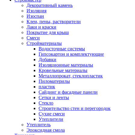
Декоративный камень
Изоляция
Изоспан
Клеи, пены, растворители
Лаки и краски
Покрытие для крыш
Смеси
Стройматериалы
Водосточные системы
Гипсокартон и комплектующие
Добавки
Изоляционные материалы
Кровельные материалы
Металлопрокат, стеклопластик
Пиломатерилы
пластик
Сайдинг и фасадные панели
Сетки и ленты
Стекло
Строительство стен и перегородок
Сухие смеси
Утеплители
Утеплитель
Эпоксидная смола