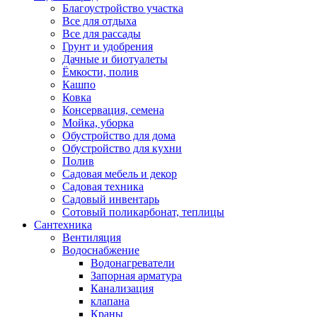
Благоустройство участка
Все для отдыха
Все для рассады
Грунт и удобрения
Дачные и биотуалеты
Ёмкости, полив
Кашпо
Ковка
Консервация, семена
Мойка, уборка
Обустройство для дома
Обустройство для кухни
Полив
Садовая мебель и декор
Садовая техника
Садовый инвентарь
Сотовый поликарбонат, теплицы
Сантехника
Вентиляция
Водоснабжение
Водонагреватели
Запорная арматура
Канализация
клапана
Краны