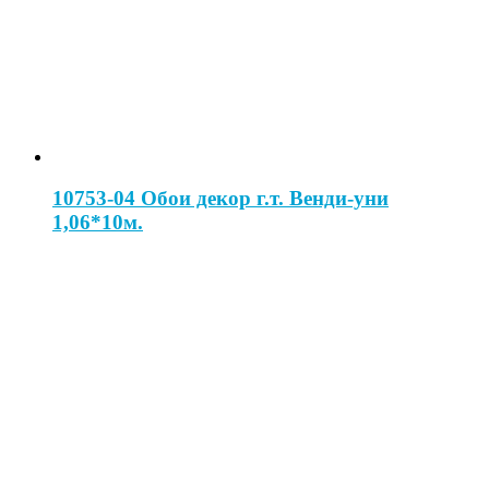
10753-04 Обои декор г.т. Венди-уни
1,06*10м.