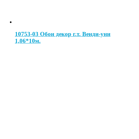
10753-03 Обои декор г.т. Венди-уни
1,06*10м.